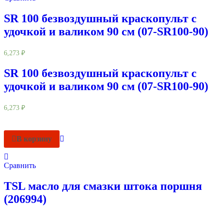
SR 100 безвоздушный краскопульт с
удочкой и валиком 90 см (07-SR100-90)
6,273
₽
SR 100 безвоздушный краскопульт с
удочкой и валиком 90 см (07-SR100-90)
6,273
₽
В корзину
Сравнить
TSL масло для смазки штока поршня
(206994)