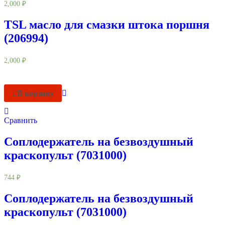
2,000
₽
TSL масло для смазки штока поршня
(206994)
2,000
₽
В корзину
Сравнить
Соплодержатель на безвоздушный
краскопульт (7031000)
744
₽
Соплодержатель на безвоздушный
краскопульт (7031000)