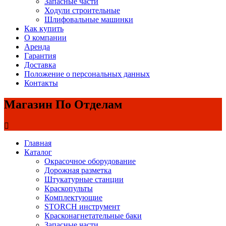
Запасные части
Ходули строительные
Шлифовальные машинки
Как купить
О компании
Аренда
Гарантия
Доставка
Положение о персональных данных
Контакты
Магазин По Отделам
Главная
Каталог
Окрасочное оборудование
Дорожная разметка
Штукатурные станции
Краскопульты
Комплектующие
STORCH инструмент
Красконагнетательные баки
Запасные части