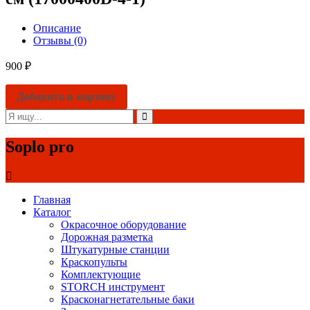
Описание
Отзывы (0)
900
₽
Добавить в корзину
Soplo pro
Главная
Каталог
Окрасочное оборудование
Дорожная разметка
Штукатурные станции
Краскопульты
Комплектующие
STORCH инструмент
Красконагнетательные баки