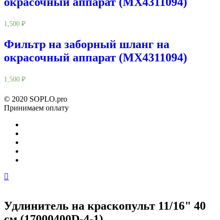
окрасочный аппарат (MX4311094)
1,500
₽
Фильтр на заборный шланг на
окрасочный аппарат (MX4311094)
1,500
₽
© 2020 SOPLO.pro
Принимаем оплату
Удлинитель на краскопульт 11/16" 40
см (17000400D-4-1)